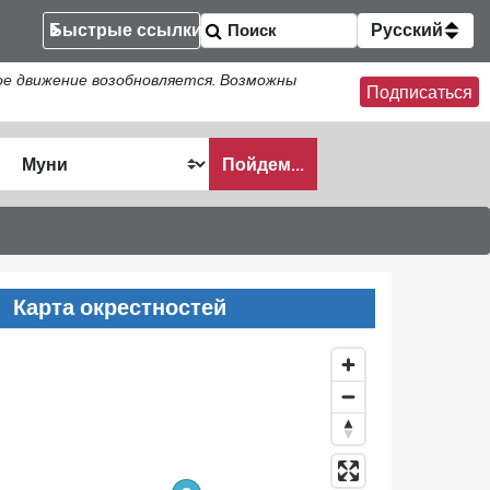
Быстрые ссылки
Русский
ое движение возобновляется. Возможны
Подписаться
Пойдем...
ать
Карта окрестностей