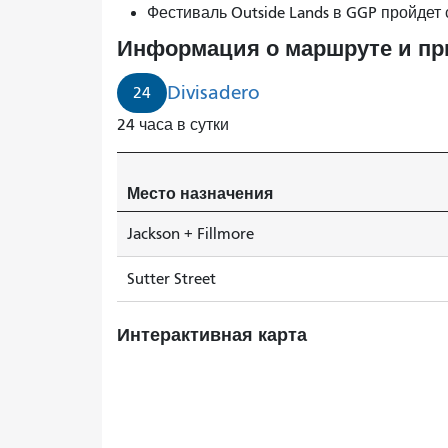
Фестиваль Outside Lands в GGP пройдет 
Информация о маршруте и п
Divisadero
24
24 часа в сутки
Место назначения
Jackson + Fillmore
Sutter Street
Интерактивная карта