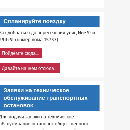
Спланируйте поездку
Как добраться до пересечения улиц Noe St и
29th St (номер дома 15737):
Пойдёмте сюда...
Давайте начнём отсюда...
Заявки на техническое
обслуживание транспортных
остановок
Для подачи заявки на техническое
обслуживание остановок общественного