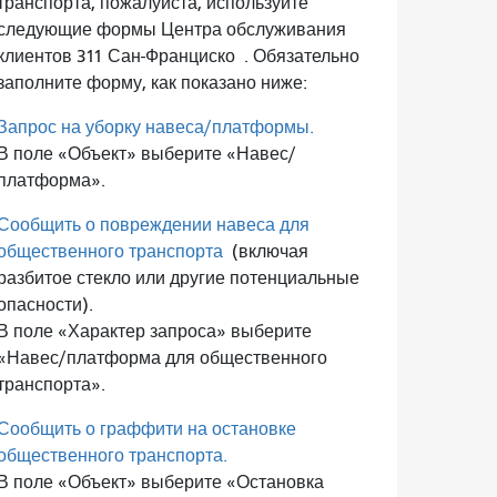
транспорта, пожалуйста, используйте
следующие формы Центра обслуживания
клиентов 311 Сан-Франциско
. Обязательно
заполните форму, как показано ниже:
Запрос на уборку навеса/платформы.
В поле «Объект» выберите «Навес/
платформа».
Сообщить о повреждении навеса для
общественного транспорта
(включая
разбитое стекло или другие потенциальные
опасности).
В поле «Характер запроса» выберите
«Навес/платформа для общественного
транспорта».
Сообщить о граффити на остановке
общественного транспорта.
В поле «Объект» выберите «Остановка