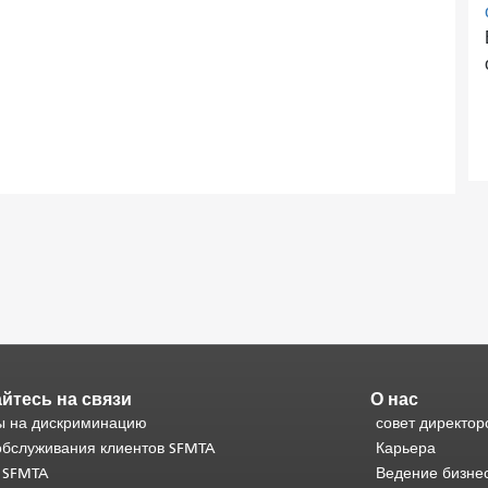
йтесь на связи
О нас
 на дискриминацию
совет директор
обслуживания клиентов SFMTA
Карьера
 SFMTA
Ведение бизне