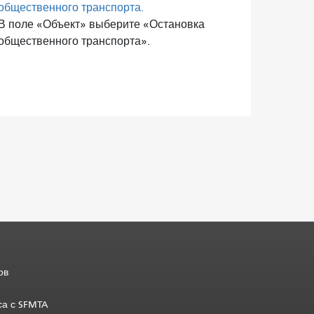
общественного транспорта.
В поле «Объект» выберите «Остановка
общественного транспорта».
ов
са с SFMTA