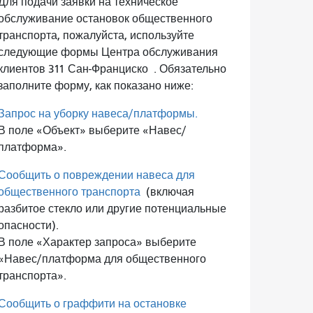
Для подачи заявки на техническое
обслуживание остановок общественного
транспорта, пожалуйста, используйте
следующие формы Центра обслуживания
клиентов 311 Сан-Франциско
. Обязательно
заполните форму, как показано ниже:
Запрос на уборку навеса/платформы.
В поле «Объект» выберите «Навес/
платформа».
Сообщить о повреждении навеса для
общественного транспорта
(включая
разбитое стекло или другие потенциальные
опасности).
В поле «Характер запроса» выберите
«Навес/платформа для общественного
транспорта».
Сообщить о граффити на остановке