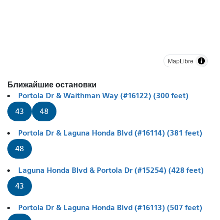
MapLibre
Ближайшие остановки
Portola Dr & Waithman Way (#16122) (300 feet)
43
48
Portola Dr & Laguna Honda Blvd (#16114) (381 feet)
48
Laguna Honda Blvd & Portola Dr (#15254) (428 feet)
43
Portola Dr & Laguna Honda Blvd (#16113) (507 feet)