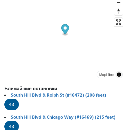
MapLibre
Ближайшие остановки
South Hill Blvd & Rolph St (#16472) (208 feet)
43
South Hill Blvd & Chicago Way (#16469) (215 feet)
43