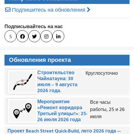
Подпишитесь на обновления
Подписывайтесь на нас
5




Обновления проекта
Строительство
Круглосуточно
Чайнатауна: 30
июля – 9 августа
2026 года.
Мероприятие
Все часы
«Ремонт коридора
работы, 25 и 26
Третьей улицы!»: 25-
июля
26 июля 2026 года
Проект Beach Street Quick-Build, лето 2026 года —