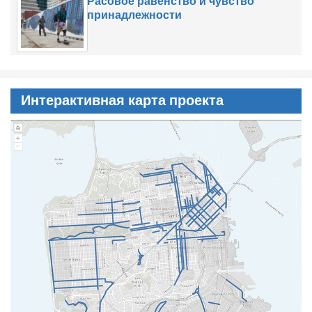
Расовое равенство и чувство
принадлежности
Интерактивная карта проекта