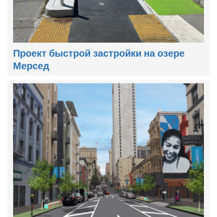
Проект быстрой застройки на озере
Мерсед