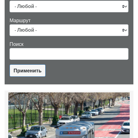
Маршрут
Поиск
Применить