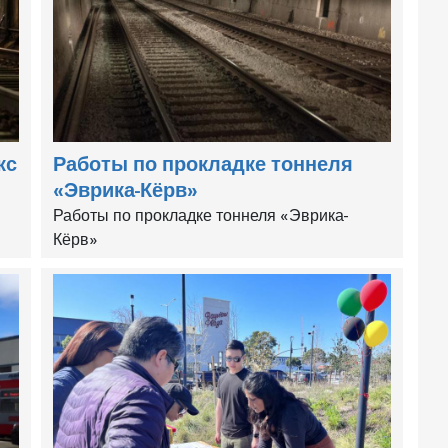
кс
Работы по прокладке тоннеля
«Эврика-Кёрв»
Работы по прокладке тоннеля «Эврика-
Кёрв»