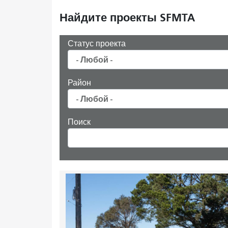
Найдите проекты SFMTA
Статус проекта
Район
Поиск