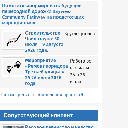
Помогите сформировать будущее
пешеходной дорожки Bayview
Community Pathway на предстоящих
мероприятиях.
Строительство
Круглосуточно
Чайнатауна: 30
июля – 9 августа
2026 года.
Мероприятие
Работа во
«Ремонт коридора
все часы
Третьей улицы!»:
25 и 26
25-26 июля 2026
июля.
года
Просмотреть все обновления проекта
Сопутствующий контент
Расовое равенство и чувство