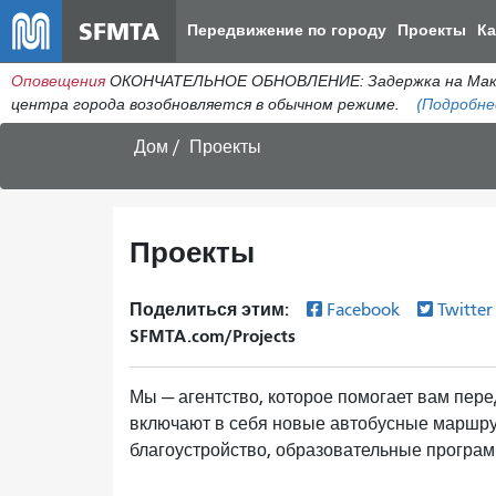
SFMTA
Передвижение по городу
Проекты
К
Оповещения
ОКОНЧАТЕЛЬНОЕ ОБНОВЛЕНИЕ: Задержка на МакАлл
центра города возобновляется в обычном режиме.
(Подробне
Дом
Проекты
Проекты
Поделиться этим:
Facebook
Twitte
SFMTA.com/Projects
Мы — агентство, которое помогает вам пер
включают в себя новые автобусные маршру
благоустройство, образовательные програм