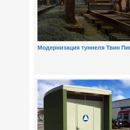
Модернизация туннеля Твин Пи