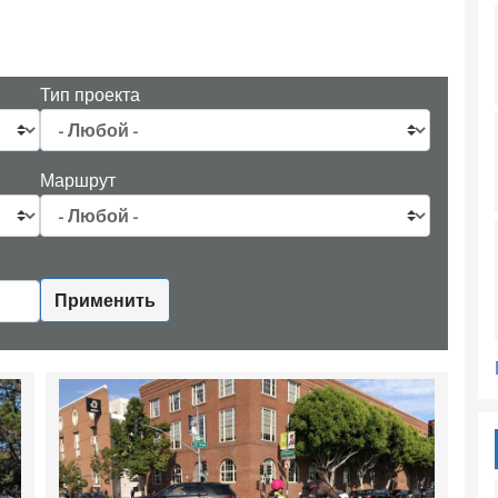
Тип проекта
Маршрут
Применить