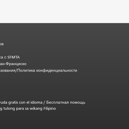
ов
са с SFMTA
Сан-Франциско
ьзования/Политика конфиденциальности
uda gratis con el idioma
/
Бесплатная помощь
g tulong para sa wikang Filipino
.