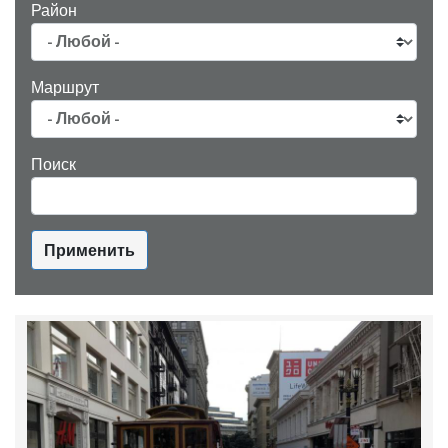
Район
Маршрут
Поиск
Применить