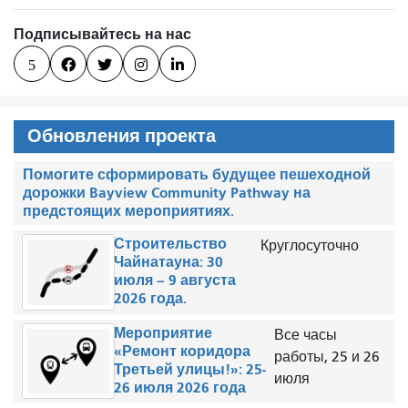
Подписывайтесь на нас
5




Обновления проекта
Помогите сформировать будущее пешеходной
дорожки Bayview Community Pathway на
предстоящих мероприятиях.
Строительство
Круглосуточно
Чайнатауна: 30
июля – 9 августа
2026 года.
Мероприятие
Все часы
«Ремонт коридора
работы, 25 и 26
Третьей улицы!»: 25-
июля
26 июля 2026 года