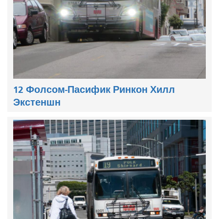
12 Фолсом-Пасифик Ринкон Хилл
Экстеншн