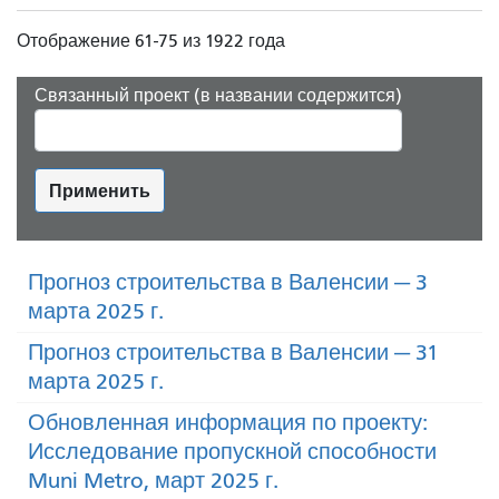
Отображение 61-75 из 1922 года
Связанный проект (в названии содержится)
Применить
Прогноз строительства в Валенсии — 3
марта 2025 г.
Прогноз строительства в Валенсии — 31
марта 2025 г.
Обновленная информация по проекту:
Исследование пропускной способности
Muni Metro, март 2025 г.