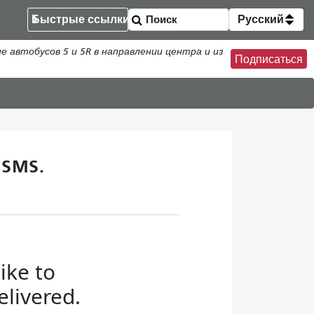
Быстрые ссылки
Русский
втобусов 5 и 5R в направлении центра и из
Подписаться
 SMS.