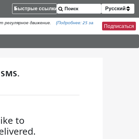
Быстрые ссылки
Русский
т регулярное движение.
(Подробнее:
25
за
Подписаться
 SMS.