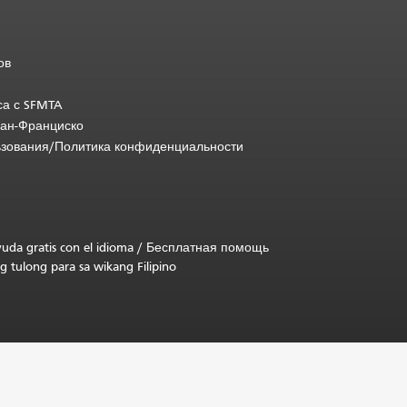
ов
са с SFMTA
Сан-Франциско
ьзования/Политика конфиденциальности
uda gratis con el idioma
/
Бесплатная помощь
g tulong para sa wikang Filipino
.