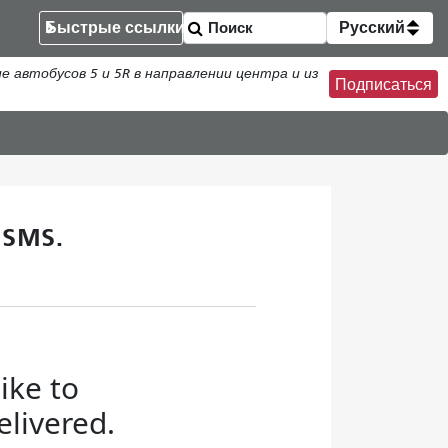
Быстрые ссылки
Русский
втобусов 5 и 5R в направлении центра и из
Подписаться
 SMS.