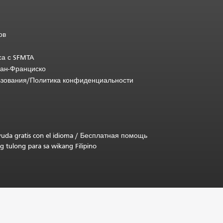
ов
са с SFMTA
Сан-Франциско
ьзования/Политика конфиденциальности
uda gratis con el idioma
/
Бесплатная помощь
g tulong para sa wikang Filipino
.