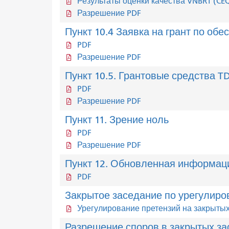
Результаты оценки качества VNBRT (CE
Разрешение PDF
Пункт 10.4 Заявка на грант по об
PDF
Разрешение PDF
Пункт 10.5. Грантовые средства T
PDF
Разрешение PDF
Пункт 11. Зрение ноль
PDF
Разрешение PDF
Пункт 12. Обновленная информация
PDF
Закрытое заседание по урегулиро
Урегулирование претензий на закрытых
Разрешение споров в закрытых за