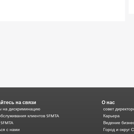
йтесь на связи
О нас
 на дискриминацию
совет директор
обслуживания клиентов SFMTA
Карьера
 SFMTA
Ведение бизне
ься с нами
Город и округ 