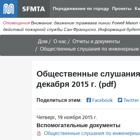
SFMTA
Передвижение по городу
Проекты
К
Оповещения
Внимание: движение трамваев линии Powell Mason C
действий пожарной службы Сан-Франциско. Информация будет
Дом
О нас
Отчеты и документы
Общественные слушания по инженерным во
Общественные слушания 
декабря 2015 г. (pdf)
Поделиться этим:
Facebook
Twitte
Четверг, 19 ноября 2015 г.
Вспомогательные документы
Общественные слушания по инженерным в