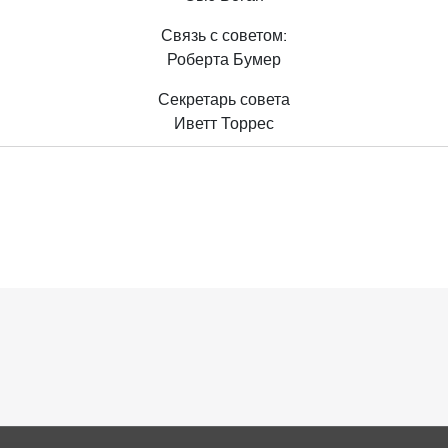
Связь с советом:
Роберта Бумер
Секретарь совета
Иветт Торрес