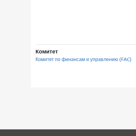
Комитет
Комитет по финансам и управлению (FAC)