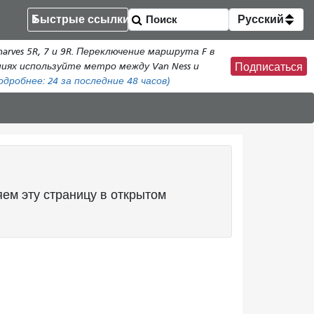
Быстрые ссылки
Русский
rves 5R, 7 и 9R. Переключение маршрута F в
ениях используйте метро между Van Ness и
Подписаться
одробнее:
24
за последние 48 часов)
ем эту страницу в открытом