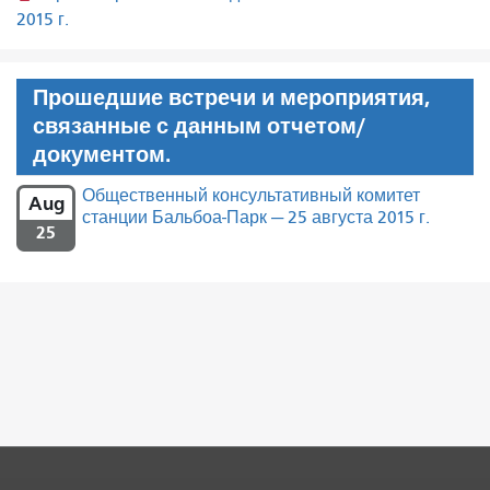
2015 г.
Прошедшие встречи и мероприятия,
связанные с данным отчетом/
документом.
Общественный консультативный комитет
Aug
станции Бальбоа-Парк — 25 августа 2015 г.
25