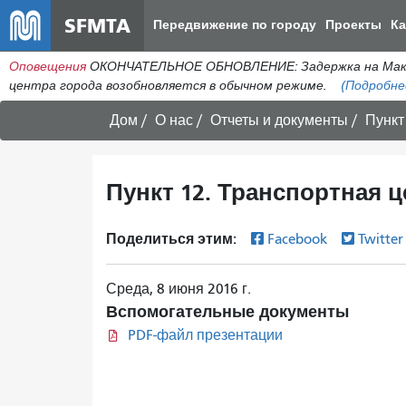
SFMTA
Передвижение по городу
Проекты
К
Оповещения
ОКОНЧАТЕЛЬНОЕ ОБНОВЛЕНИЕ: Задержка на МакАлл
центра города возобновляется в обычном режиме.
(Подробне
Дом
О нас
Отчеты и документы
Пункт
Пункт 12. Транспортная ц
Поделиться этим:
Facebook
Twitte
Среда, 8 июня 2016 г.
Вспомогательные документы
PDF-файл презентации