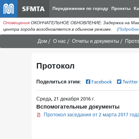
SFMTA
Передвижение по городу
Проекты
К
Оповещения
ОКОНЧАТЕЛЬНОЕ ОБНОВЛЕНИЕ: Задержка на МакАлл
центра города возобновляется в обычном режиме.
(Подробне
Дом
О нас
Отчеты и документы
Прото
Протокол
Поделиться этим:
Facebook
Twitte
Среда, 21 декабря 2016 г.
Вспомогательные документы
Протокол заседания от 2 марта 2017 год