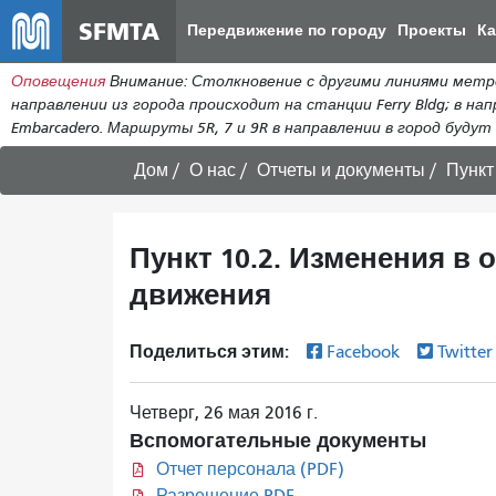
SFMTA
Передвижение по городу
Проекты
К
Оповещения
Внимание: Столкновение с другими линиями метро 
направлении из города происходит на станции Ferry Bldg; в нап
Embarcadero. Маршруты 5R, 7 и 9R в направлении в город будут п
Дом
О нас
Отчеты и документы
Пункт
Пункт 10.2. Изменения в
движения
Поделиться этим:
Facebook
Twitte
Четверг, 26 мая 2016 г.
Вспомогательные документы
Отчет персонала (PDF)