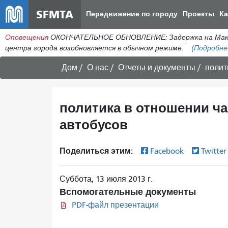
SFMTA
Передвижение по городу
Проекты
К
Оповещения
ОКОНЧАТЕЛЬНОЕ ОБНОВЛЕНИЕ: Задержка на МакАлл
центра города возобновляется в обычном режиме.
(Подробне
Дом
О нас
Отчеты и документы
полит
политика в отношении ч
автобусов
Поделиться этим:
Facebook
Twitte
Суббота, 13 июля 2013 г.
Вспомогательные документы
PDF-файл презентации