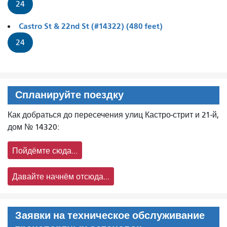
24
Castro St & 22nd St (#14322) (480 feet)
24
Спланируйте поездку
Как добраться до пересечения улиц Кастро-стрит и 21-й,
дом № 14320:
Пойдёмте сюда...
Давайте начнём отсюда...
Заявки на техническое обслуживание