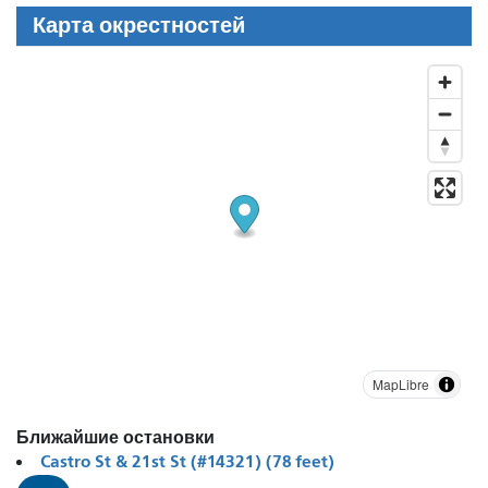
Карта окрестностей
MapLibre
Ближайшие остановки
Castro St & 21st St (#14321) (78 feet)