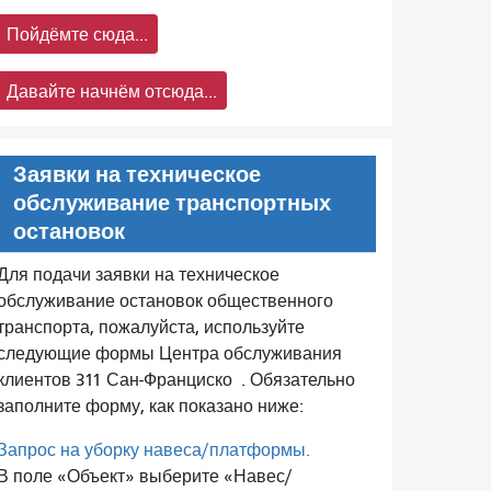
Пойдёмте сюда...
Давайте начнём отсюда...
Заявки на техническое
обслуживание транспортных
остановок
Для подачи заявки на техническое
обслуживание остановок общественного
транспорта, пожалуйста, используйте
следующие формы Центра обслуживания
клиентов 311 Сан-Франциско
. Обязательно
заполните форму, как показано ниже:
Запрос на уборку навеса/платформы.
В поле «Объект» выберите «Навес/