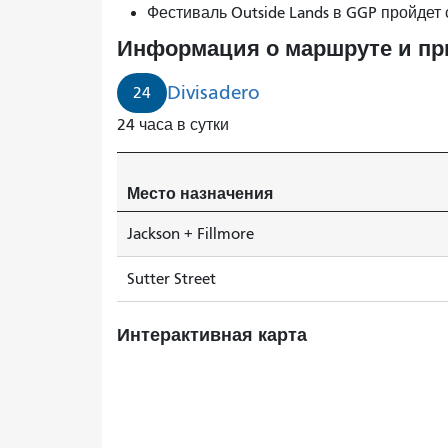
Фестиваль Outside Lands в GGP пройдет 
Информация о маршруте и п
Divisadero
24
24 часа в сутки
Место назначения
Jackson + Fillmore
Sutter Street
Интерактивная карта