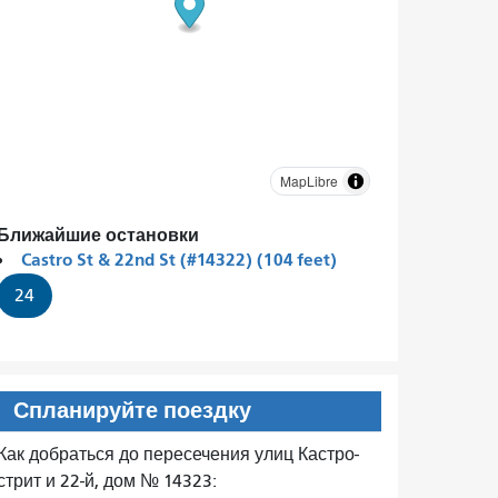
MapLibre
Ближайшие остановки
Castro St & 22nd St (#14322) (104 feet)
24
Спланируйте поездку
Как добраться до пересечения улиц Кастро-
стрит и 22-й, дом № 14323: