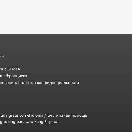
ов
са с SFMTA
Сан-Франциско
ьзования/Политика конфиденциальности
uda gratis con el idioma
/
Бесплатная помощь
g tulong para sa wikang Filipino