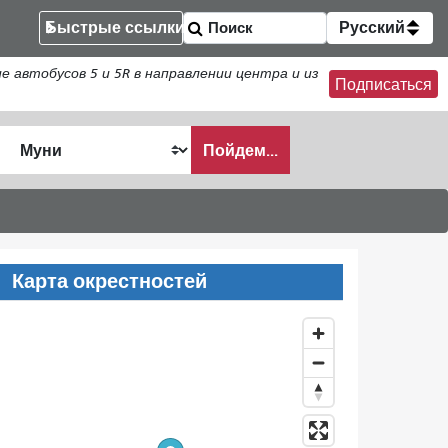
Быстрые ссылки
Русский
втобусов 5 и 5R в направлении центра и из
Подписаться
Пойдем...
ать
Карта окрестностей