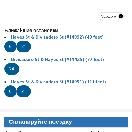
MapLibre
Ближайшие остановки
Hayes St & Divisadero St (#14992) (49 feet)
6
21
Divisadero St & Hayes St (#14425) (77 feet)
24
Hayes St & Divisadero St (#14991) (121 feet)
6
21
Спланируйте поездку