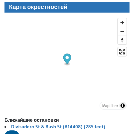
Карта окрестностей
MapLibre
Ближайшие остановки
Divisadero St & Bush St (#14408) (285 feet)