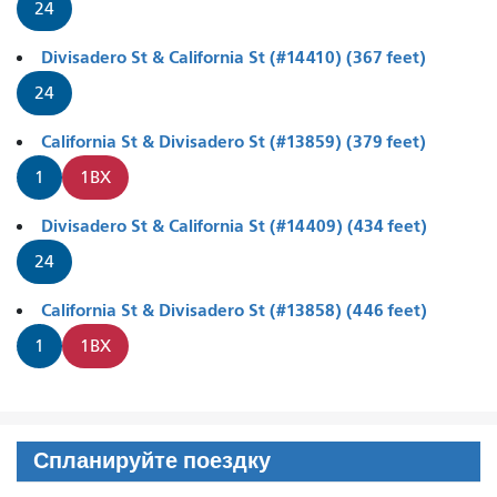
24
Divisadero St & California St (#14410) (367 feet)
24
California St & Divisadero St (#13859) (379 feet)
1
1BX
Divisadero St & California St (#14409) (434 feet)
24
California St & Divisadero St (#13858) (446 feet)
1
1BX
Спланируйте поездку