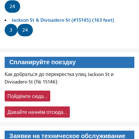
24
Jackson St & Divisadero St (#15145) (163 feet)
3
24
Спланируйте поездку
Как добраться до перекрестка улиц Jackson St и
Divisadero St (№ 15146):
Пойдёмте сюда...
Давайте начнём отсюда...
Заявки на техническое обслуживание