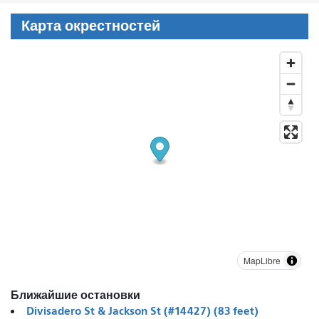
Карта окрестностей
MapLibre
Ближайшие остановки
Divisadero St & Jackson St (#14427) (83 feet)