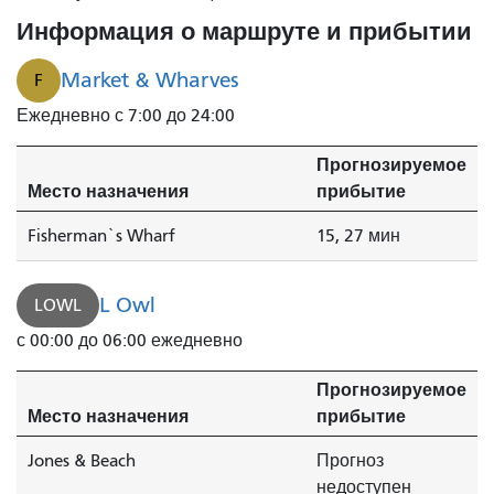
Информация о маршруте и прибытии
Market & Wharves
F
Ежедневно с 7:00 до 24:00
Прогнозируемое
Место назначения
прибытие
Fisherman`s Wharf
15, 27 мин
L Owl
LOWL
с 00:00 до 06:00 ежедневно
Прогнозируемое
Место назначения
прибытие
Jones & Beach
Прогноз
недоступен