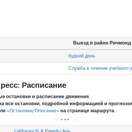
Выезд в район Ричмонд
будний день
Служба в течение учебного 
ресс: Расписание
е остановки и расписание движения.
на все остановки, подробной информацией и прогнозо
еле
на странице маршрута.
«Остановки/Описание»
California St & Presidio Ave