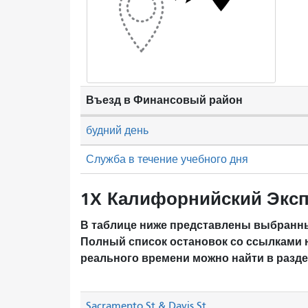
Въезд в Финансовый район
будний день
Служба в течение учебного дня
1X Калифорнийский Эксп
В таблице ниже представлены выбранны
Полный список остановок со ссылками 
реального времени можно найти в разд
Sacramento St & Davis St