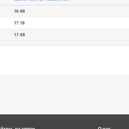
16:48
17:18
17:48
йтесь на связи
О нас