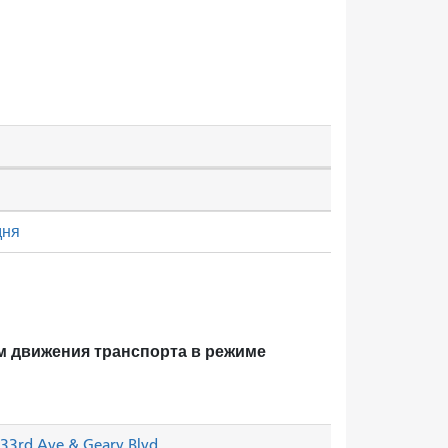
дня
м движения транспорта в режиме
33rd Ave & Geary Blvd