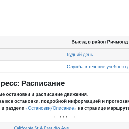
Выезд в район Ричмонд
будний день
Служба в течение учебного 
ресс: Расписание
е остановки и расписание движения.
на все остановки, подробной информацией и прогноза
 в разделе
на странице маршрута
«Остановки/Описание»
California St & Presidio Ave