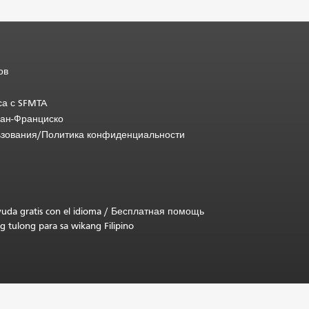
ов
са с SFMTA
Сан-Франциско
ьзования/Политика конфиденциальности
uda gratis con el idioma
/
Бесплатная помощь
g tulong para sa wikang Filipino
.