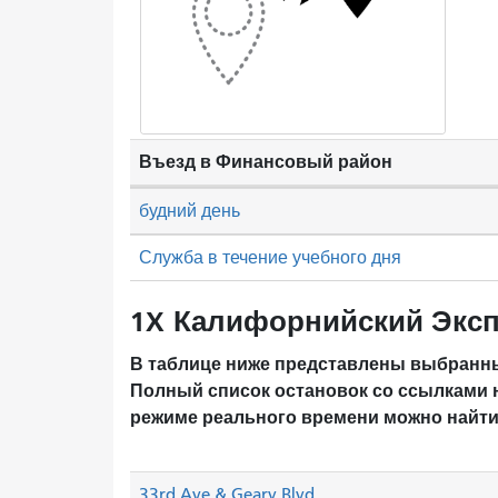
Въезд в Финансовый район
будний день
Служба в течение учебного дня
1X Калифорнийский Эксп
В таблице ниже представлены выбранны
Полный список остановок со ссылками 
режиме реального времени можно найти
33rd Ave & Geary Blvd