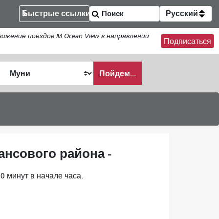
Быстрые ссылки
Русский
жение поездов M Ocean View в направлении
Подписаться
Пойдем...
ать
ансового района -
0 минут в начале часа.