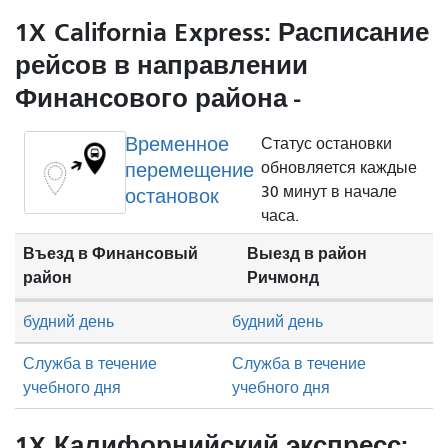
1X California Express: Расписание
рейсов в направлении
Финансового района -
Временное
Статус остановки
перемещение
обновляется каждые
30 минут в начале
остановок
часа.
Въезд в Финансовый
Выезд в район
район
Ричмонд
будний день
будний день
Служба в течение
Служба в течение
учебного дня
учебного дня
1X Калифорнийский экспресс: