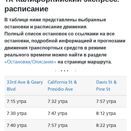
расписание
В таблице ниже представлены выбранные
остановки и расписание движения.
Полный список остановок со ссылками на все
остановки, подробной информацией и прогнозами
движения транспортных средств в режиме
реального времени можно найти в разделе
на странице маршрута.
«Остановки/Описание»
33rd Ave & Geary
California St &
Davis St &
Blvd
Presidio Ave
Pine St
7:15 утра
7:32 утра
7:57 утра
7:30 утра
7:47 утра
8:12 утра
7:40 утра
7:57 утра
8:22 утра