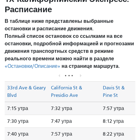
Расписание
В таблице ниже представлены выбранные
остановки и расписание движения.
Полный список остановок со ссылками на все
остановки, подробной информацией и прогнозами
движения транспортных средств в режиме
реального времени можно найти в разделе
на странице маршрута.
«Остановки/Описание»
33rd Ave & Geary
California St &
Davis St &
Blvd
Presidio Ave
Pine St
7:15 утра
7:32 утра
7:57 утра
7:30 утра
7:47 утра
8:12 утра
7:40 утра
7:57 утра
8:22 утра