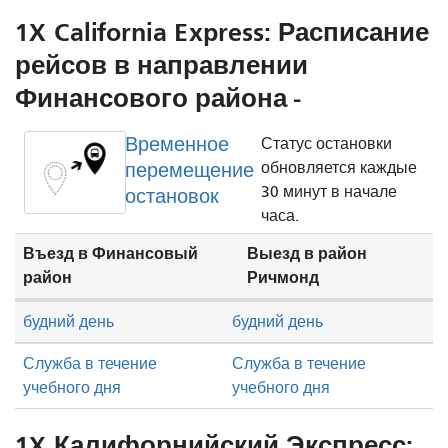
1X California Express: Расписание
рейсов в направлении
Финансового района -
Временное
Статус остановки
перемещение
обновляется каждые
30 минут в начале
остановок
часа.
Въезд в Финансовый
Выезд в район
район
Ричмонд
будний день
будний день
Служба в течение
Служба в течение
учебного дня
учебного дня
1X Калифорнийский Экспресс: