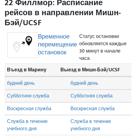
22 Филлмор: Расписание
рейсов в направлении Мишн-
Бэй/UCSF
Временное
Статус остановки
перемещение
обновляется каждые
30 минут в начале
остановок
часа.
Въезд в Марину
Выезд в Мишн-Бэй/UCSF
будний день
будний день
Субботняя служба
Субботняя служба
Воскресная служба
Воскресная служба
Служба в течение
Служба в течение
учебного дня
учебного дня