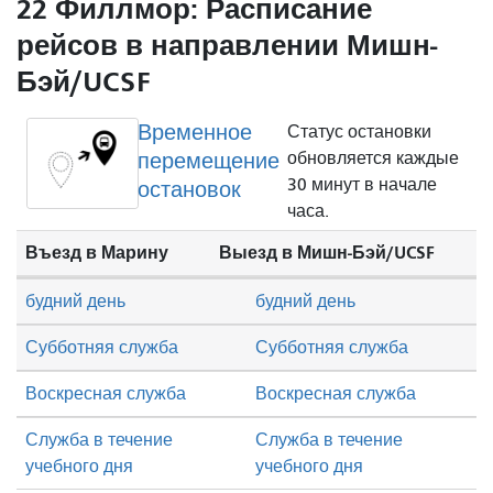
22 Филлмор: Расписание
рейсов в направлении Мишн-
Бэй/UCSF
Временное
Статус остановки
перемещение
обновляется каждые
30 минут в начале
остановок
часа.
Въезд в Марину
Выезд в Мишн-Бэй/UCSF
будний день
будний день
Субботняя служба
Субботняя служба
Воскресная служба
Воскресная служба
Служба в течение
Служба в течение
учебного дня
учебного дня