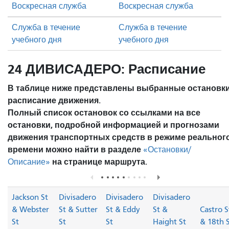
Воскресная служба
Воскресная служба
Служба в течение
Служба в течение
учебного дня
учебного дня
24 ДИВИСАДЕРО: Расписание
В таблице ниже представлены выбранные остановки
расписание движения.
Полный список остановок со ссылками на все
остановки, подробной информацией и прогнозами
движения транспортных средств в режиме реальног
времени можно найти в разделе
«Остановки/
на странице маршрута.
Описание»
Jackson St
Divisadero
Divisadero
Divisadero
& Webster
St & Sutter
St & Eddy
St &
Castro S
St
St
St
Haight St
& 18th 