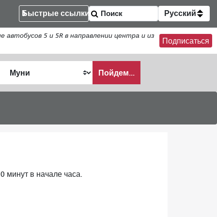
Быстрые ссылки
Русский
втобусов 5 и 5R в направлении центра и из
Подписаться
Пойдем...
ать
0 минут в начале часа.