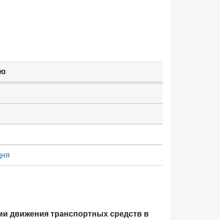
ью
дня
ми движения транспортных средств в