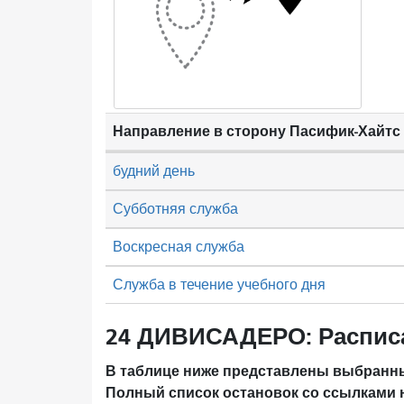
Направление в сторону Пасифик-Хайтс
будний день
Субботняя служба
Воскресная служба
Служба в течение учебного дня
24 ДИВИСАДЕРО: Распис
В таблице ниже представлены выбранны
Полный список остановок со ссылками 