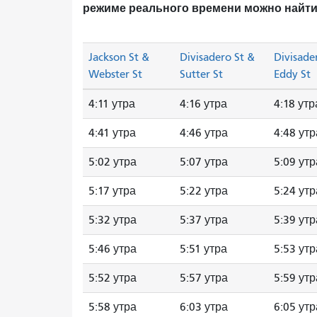
режиме реального времени можно найти
Jackson St &
Divisadero St &
Divisade
Webster St
Sutter St
Eddy St
4:11 утра
4:16 утра
4:18 утр
4:41 утра
4:46 утра
4:48 утр
5:02 утра
5:07 утра
5:09 утр
5:17 утра
5:22 утра
5:24 утр
5:32 утра
5:37 утра
5:39 утр
5:46 утра
5:51 утра
5:53 утр
5:52 утра
5:57 утра
5:59 утр
5:58 утра
6:03 утра
6:05 утр