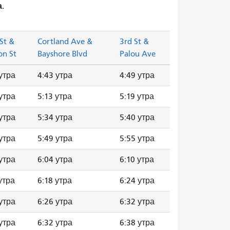
.
St &
Cortland Ave &
3rd St &
on St
Bayshore Blvd
Palou Ave
утра
4:43 утра
4:49 утра
утра
5:13 утра
5:19 утра
утра
5:34 утра
5:40 утра
утра
5:49 утра
5:55 утра
утра
6:04 утра
6:10 утра
утра
6:18 утра
6:24 утра
утра
6:26 утра
6:32 утра
утра
6:32 утра
6:38 утра