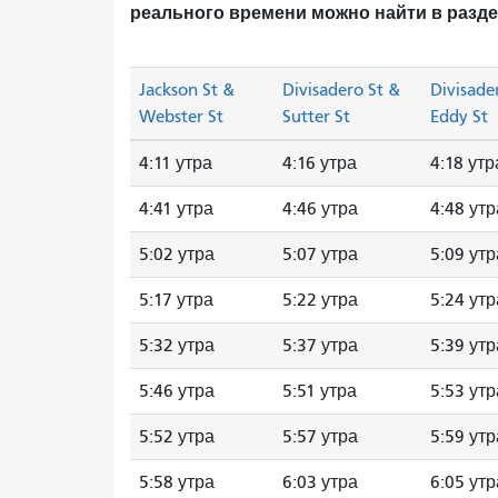
реального времени можно найти в разд
Jackson St &
Divisadero St &
Divisade
Webster St
Sutter St
Eddy St
4:11 утра
4:16 утра
4:18 утр
4:41 утра
4:46 утра
4:48 утр
5:02 утра
5:07 утра
5:09 утр
5:17 утра
5:22 утра
5:24 утр
5:32 утра
5:37 утра
5:39 утр
5:46 утра
5:51 утра
5:53 утр
5:52 утра
5:57 утра
5:59 утр
5:58 утра
6:03 утра
6:05 утр