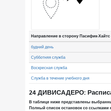
Направление в сторону Пасифик-Хайтс
будний день
Субботняя служба
Воскресная служба
Служба в течение учебного дня
24 ДИВИСАДЕРО: Распис
В таблице ниже представлены выбранны
Полный список остановок со ссылками 