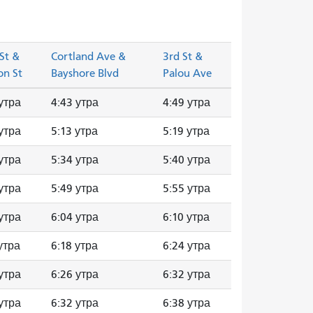
St &
Cortland Ave &
3rd St &
on St
Bayshore Blvd
Palou Ave
утра
4:43 утра
4:49 утра
утра
5:13 утра
5:19 утра
утра
5:34 утра
5:40 утра
утра
5:49 утра
5:55 утра
утра
6:04 утра
6:10 утра
утра
6:18 утра
6:24 утра
утра
6:26 утра
6:32 утра
утра
6:32 утра
6:38 утра