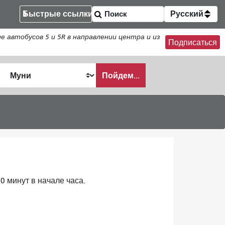
Быстрые ссылки
Русский
втобусов 5 и 5R в направлении центра и из
Подписаться
Пойдем...
ать
0 минут в начале часа.