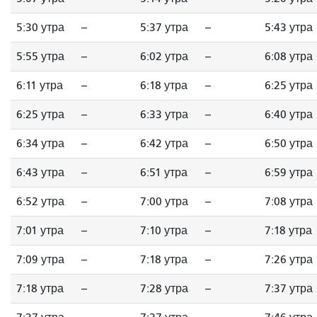
5:30 утра
--
5:37 утра
--
5:43 утра
5:55 утра
--
6:02 утра
--
6:08 утра
6:11 утра
--
6:18 утра
--
6:25 утра
6:25 утра
--
6:33 утра
--
6:40 утра
6:34 утра
--
6:42 утра
--
6:50 утра
6:43 утра
--
6:51 утра
--
6:59 утра
6:52 утра
--
7:00 утра
--
7:08 утра
7:01 утра
--
7:10 утра
--
7:18 утра
7:09 утра
--
7:18 утра
--
7:26 утра
7:18 утра
--
7:28 утра
--
7:37 утра