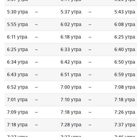
5:30 утра
--
5:37 утра
--
5:43 утра
5:55 утра
--
6:02 утра
--
6:08 утра
6:11 утра
--
6:18 утра
--
6:25 утра
6:25 утра
--
6:33 утра
--
6:40 утра
6:34 утра
--
6:42 утра
--
6:50 утра
6:43 утра
--
6:51 утра
--
6:59 утра
6:52 утра
--
7:00 утра
--
7:08 утра
7:01 утра
--
7:10 утра
--
7:18 утра
7:09 утра
--
7:18 утра
--
7:26 утра
7:18 утра
--
7:28 утра
--
7:37 утра