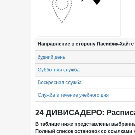
Направление в сторону Пасифик-Хайтс
будний день
Субботняя служба
Воскресная служба
Служба в течение учебного дня
24 ДИВИСАДЕРО: Распис
В таблице ниже представлены выбранны
Полный список остановок со ссылками 