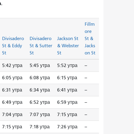
.
Fillm
ore
Divisadero
Divisadero
Jackson St
St &
St & Eddy
St & Sutter
& Webster
Jacks
St
St
St
on St
5:42 утра
5:45 утра
5:52 утра
--
6:05 утра
6:08 утра
6:15 утра
--
6:31 утра
6:34 утра
6:41 утра
--
6:49 утра
6:52 утра
6:59 утра
--
7:04 утра
7:07 утра
7:15 утра
--
7:15 утра
7:18 утра
7:26 утра
--