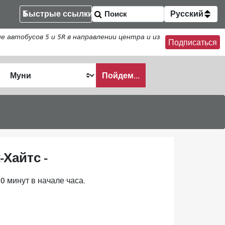
Быстрые ссылки
Русский
втобусов 5 и 5R в направлении центра и из
Подписаться
Пойдем...
ать
Хайтс -
0 минут в начале часа.