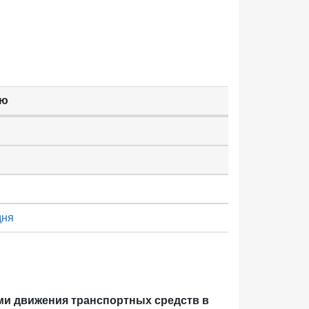
ью
дня
ми движения транспортных средств в