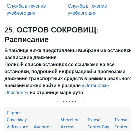
Служба в течение
Служба в течение
учебного дня
учебного дня
25. ОСТРОВ СОКРОВИЩ:
Расписание
В таблице ниже представлены выбранные остановки
расписание движения.
Полный список остановок со ссылками на все
остановки, подробной информацией и прогнозами
движения транспортных средств в режиме реальног
времени можно найти в разделе
«Остановки/
на странице маршрута.
Описание»
Clipper
Cove Way
Shoreline
Transit
Transit
& Treasure
Avenue H
Access
Center Bay
Center