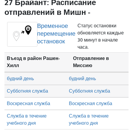
27 Брайант: Расписание
отправлений в Мишн -
Временное
Статус остановки
перемещение
обновляется каждые
30 минут в начале
остановок
часа.
Въезд в район Рашен-
Отправление в
Хилл
Миссию
будний день
будний день
Субботняя служба
Субботняя служба
Воскресная служба
Воскресная служба
Служба в течение
Служба в течение
учебного дня
учебного дня