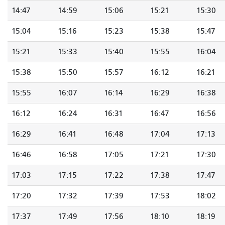
14:47
14:59
15:06
15:21
15:30
15:04
15:16
15:23
15:38
15:47
15:21
15:33
15:40
15:55
16:04
15:38
15:50
15:57
16:12
16:21
15:55
16:07
16:14
16:29
16:38
16:12
16:24
16:31
16:47
16:56
16:29
16:41
16:48
17:04
17:13
16:46
16:58
17:05
17:21
17:30
17:03
17:15
17:22
17:38
17:47
17:20
17:32
17:39
17:53
18:02
17:37
17:49
17:56
18:10
18:19