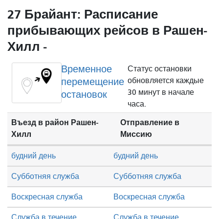
27 Брайант: Расписание
прибывающих рейсов в Рашен-
Хилл -
Временное
Статус остановки
перемещение
обновляется каждые
30 минут в начале
остановок
часа.
Въезд в район Рашен-
Отправление в
Хилл
Миссию
будний день
будний день
Субботняя служба
Субботняя служба
Воскресная служба
Воскресная служба
Служба в течение
Служба в течение