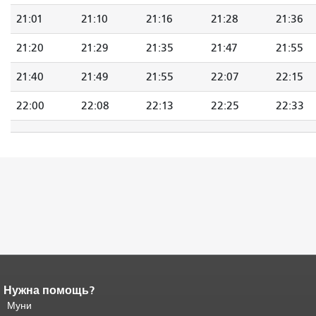
21:01
21:10
21:16
21:28
21:36
21:20
21:29
21:35
21:47
21:55
21:40
21:49
21:55
22:07
22:15
22:00
22:08
22:13
22:25
22:33
Нужна помощь?
Конец содержимого
страницы.
Муни
Остальная часть этой