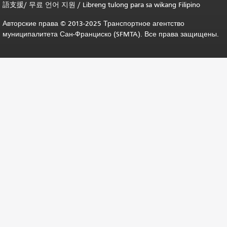
語支援
/
무료 언어 지원
/
Libreng tulong para sa wikang Filipino
Авторские права © 2013-2025 Транспортное агентство
муниципалитета Сан-Франциско (SFMTA). Все права защищены.