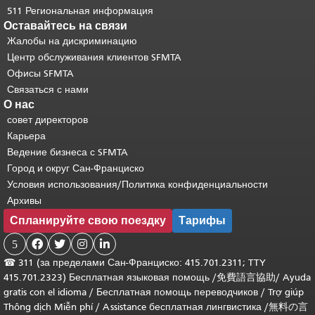
511 Региональная информация
Оставайтесь на связи
Жалобы на дискриминацию
Центр обслуживания клиентов SFMTA
Офисы SFMTA
Связаться с нами
О нас
совет директоров
Карьера
Ведение бизнеса с SFMTA
Город и округ Сан-Франциско
Условия использования/Политика конфиденциальности
Архивы
Спланируйте свою поездку
Тарифы
5




☎
311 (за пределами Сан-Франциско: 415.701.2311; TTY
415.701.2323) Бесплатная языковая помощь /
免費語言協助
/
Ayuda
gratis con el idioma
/
Бесплатная помощь переводчиков
/
Trợ giúp
Thông dịch Miễn phí
/
Assistance бесплатная лингвистика
/
無料の言