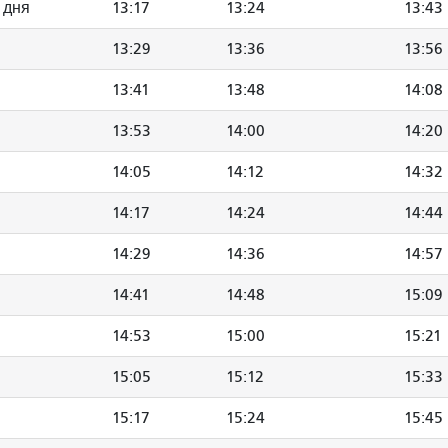
 дня
13:17
13:24
13:43
13:29
13:36
13:56
13:41
13:48
14:08
13:53
14:00
14:20
14:05
14:12
14:32
14:17
14:24
14:44
14:29
14:36
14:57
14:41
14:48
15:09
14:53
15:00
15:21
15:05
15:12
15:33
15:17
15:24
15:45