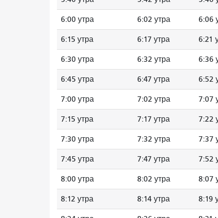
6:00 утра
6:02 утра
6:06 
6:15 утра
6:17 утра
6:21 
6:30 утра
6:32 утра
6:36 
6:45 утра
6:47 утра
6:52 
7:00 утра
7:02 утра
7:07 
7:15 утра
7:17 утра
7:22 
7:30 утра
7:32 утра
7:37 
7:45 утра
7:47 утра
7:52 
8:00 утра
8:02 утра
8:07 
8:12 утра
8:14 утра
8:19 