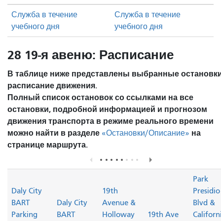
Служба в течение
Служба в течение
учебного дня
учебного дня
28 19-я авеню: Расписание
В таблице ниже представлены выбранные остановки
расписание движения.
Полный список остановок со ссылками на все
остановки, подробной информацией и прогнозом
движения транспорта в режиме реального времени
можно найти в разделе
на
«Остановки/Описание»
странице маршрута.
Park
Daly City
19th
Presidio
BART
Daly City
Avenue &
Blvd &
Parking
BART
Holloway
19th Ave
Californ