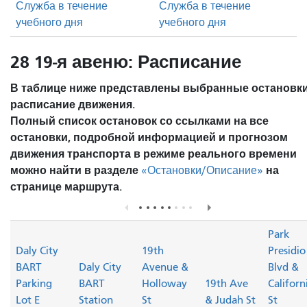
Служба в течение
Служба в течение
учебного дня
учебного дня
28 19-я авеню: Расписание
В таблице ниже представлены выбранные остановки
расписание движения.
Полный список остановок со ссылками на все
остановки, подробной информацией и прогнозом
движения транспорта в режиме реального времени
можно найти в разделе
на
«Остановки/Описание»
странице маршрута.
Park
Daly City
19th
Presidio
BART
Daly City
Avenue &
Blvd &
Parking
BART
Holloway
19th Ave
Californ
Lot E
Station
St
& Judah St
St