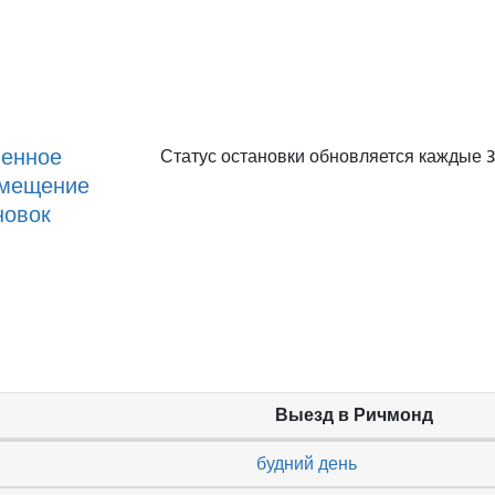
енное
Статус остановки обновляется каждые 3
мещение
новок
Выезд в Ричмонд
будний день