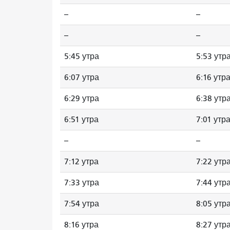
--
--
--
--
5:45 утра
5:53 утр
6:07 утра
6:16 утр
6:29 утра
6:38 утр
6:51 утра
7:01 утр
--
--
7:12 утра
7:22 утр
7:33 утра
7:44 утр
7:54 утра
8:05 утр
8:16 утра
8:27 утр