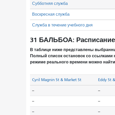
Субботняя служба
Воскресная служба
Служба в течение учебного дня
31 БАЛЬБОА: Расписание
В таблице ниже представлены выбранны
Полный список остановок со ссылками 
режиме реального времени можно найти
Cyril Magnin St & Market St
Eddy St 
--
--
--
--
--
--