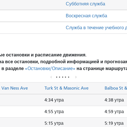
Субботняя служба
Воскресная служба
Служба в течение учебного 
е остановки и расписание движения.
на все остановки, подробной информацией и прогноза
 в разделе
на странице маршрута
«Остановки/Описание»
& Van Ness Ave
Turk St & Masonic Ave
Balboa St 
4:34 утра
4:38 утра
4:55 утра
4:59 утра
5:15 утра
5:19 утра