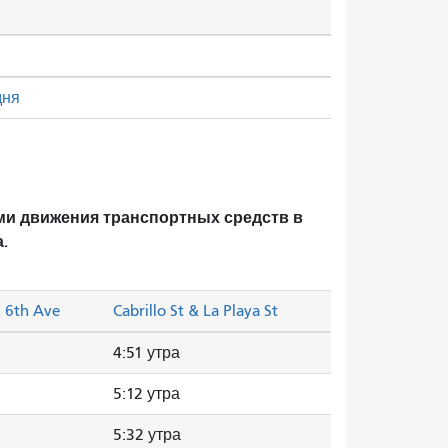
дня
ми движения транспортных средств в
.
& 6th Ave
Cabrillo St & La Playa St
4:51 утра
5:12 утра
5:32 утра