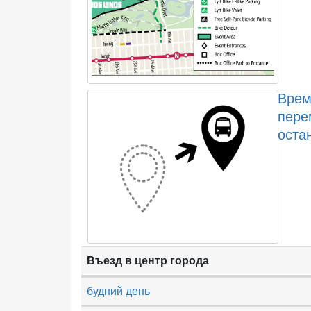
Врем
пере
оста
Въезд в центр города
будний день