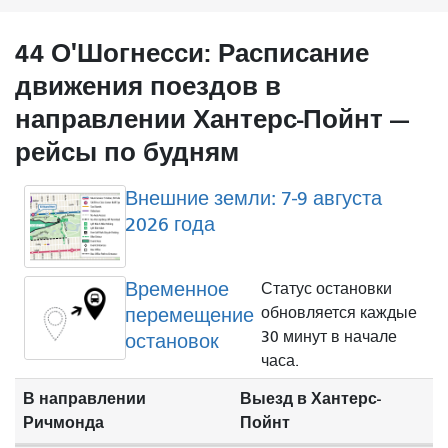
44 О'Шогнесси: Расписание
движения поездов в
направлении Хантерс-Пойнт —
рейсы по будням
Внешние земли: 7-9 августа
2026 года
Временное
Статус остановки
перемещение
обновляется каждые
30 минут в начале
остановок
часа.
В направлении
Выезд в Хантерс-
Ричмонда
Пойнт