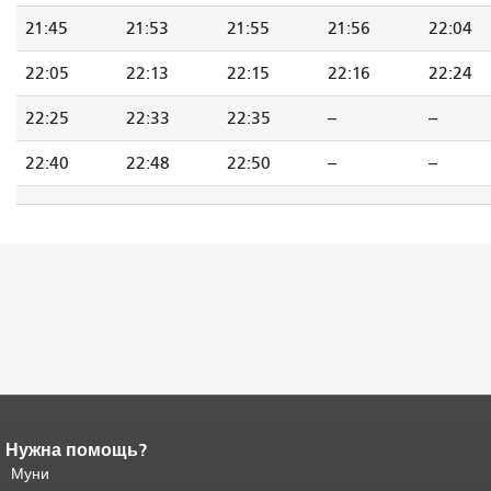
21:45
21:53
21:55
21:56
22:04
22:05
22:13
22:15
22:16
22:24
22:25
22:33
22:35
--
--
22:40
22:48
22:50
--
--
Нужна помощь?
Конец содержимого
страницы.
Муни
Остальная часть этой