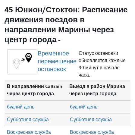
45 Юнион/Стоктон: Расписание
движения поездов в
направлении Марины через
центр города -
Временное
Статус остановки
перемещение
обновляется каждые
30 минут в начале
остановок
часа.
В направлении Caltrain
Выезд в район Марина
через центр города
через центр города.
будний день
будний день
Субботняя служба
Субботняя служба
Воскресная служба
Воскресная служба