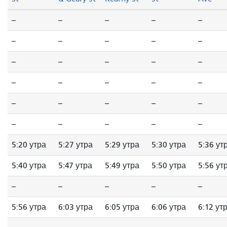
--
--
--
--
--
--
--
--
--
--
--
--
--
--
--
--
--
--
--
--
--
--
--
--
--
--
--
--
--
--
5:20 утра
5:27 утра
5:29 утра
5:30 утра
5:36 ут
5:40 утра
5:47 утра
5:49 утра
5:50 утра
5:56 ут
--
--
--
--
--
5:56 утра
6:03 утра
6:05 утра
6:06 утра
6:12 ут