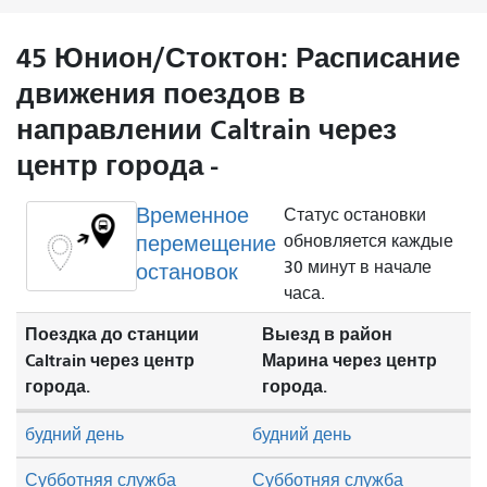
45 Юнион/Стоктон: Расписание
движения поездов в
направлении Caltrain через
центр города -
Временное
Статус остановки
перемещение
обновляется каждые
30 минут в начале
остановок
часа.
Поездка до станции
Выезд в район
Caltrain через центр
Марина через центр
города.
города.
будний день
будний день
Субботняя служба
Субботняя служба