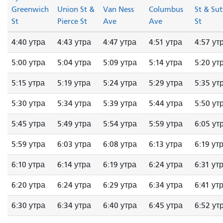
Greenwich
Union St &
Van Ness
Columbus
St & Sut
St
Pierce St
Ave
Ave
St
4:40 утра
4:43 утра
4:47 утра
4:51 утра
4:57 ут
5:00 утра
5:04 утра
5:09 утра
5:14 утра
5:20 ут
5:15 утра
5:19 утра
5:24 утра
5:29 утра
5:35 ут
5:30 утра
5:34 утра
5:39 утра
5:44 утра
5:50 ут
5:45 утра
5:49 утра
5:54 утра
5:59 утра
6:05 ут
5:59 утра
6:03 утра
6:08 утра
6:13 утра
6:19 ут
6:10 утра
6:14 утра
6:19 утра
6:24 утра
6:31 ут
6:20 утра
6:24 утра
6:29 утра
6:34 утра
6:41 ут
6:30 утра
6:34 утра
6:40 утра
6:45 утра
6:52 ут