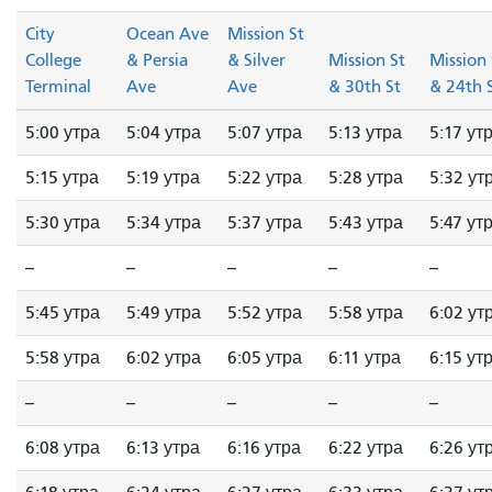
City
Ocean Ave
Mission St
College
& Persia
& Silver
Mission St
Mission 
Terminal
Ave
Ave
& 30th St
& 24th 
5:00 утра
5:04 утра
5:07 утра
5:13 утра
5:17 ут
5:15 утра
5:19 утра
5:22 утра
5:28 утра
5:32 ут
5:30 утра
5:34 утра
5:37 утра
5:43 утра
5:47 ут
--
--
--
--
--
5:45 утра
5:49 утра
5:52 утра
5:58 утра
6:02 ут
5:58 утра
6:02 утра
6:05 утра
6:11 утра
6:15 ут
--
--
--
--
--
6:08 утра
6:13 утра
6:16 утра
6:22 утра
6:26 ут